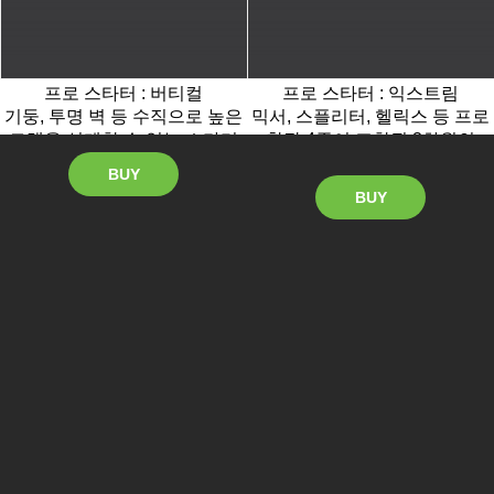
프로 스타터 : 버티컬
프로 스타터 : 익스트림
기둥, 투명 벽 등 수직으로 높은
믹서, 스플리터, 헬릭스 등 프로
트랙을 설계할 수 있는 스타터
확장 4종이 포함된 3차원의
테마 스타터
BUY
BUY